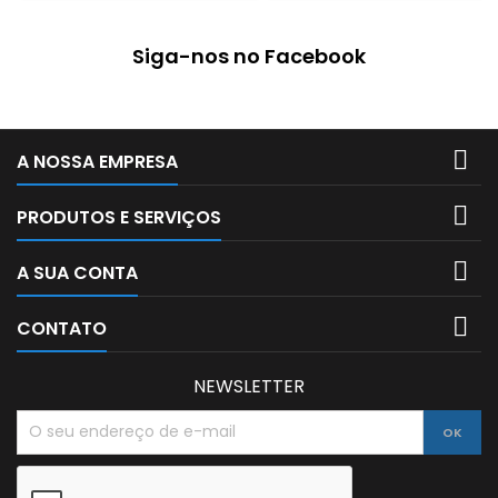
antibactérias.
Siga-nos no Facebook

A NOSSA EMPRESA

PRODUTOS E SERVIÇOS

A SUA CONTA

CONTATO
NEWSLETTER