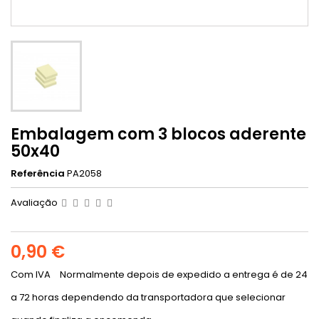
Embalagem com 3 blocos aderente
50x40
Referência
PA2058
Avaliação
0,90 €
Com IVA
Normalmente depois de expedido a entrega é de 24
a 72 horas dependendo da transportadora que selecionar