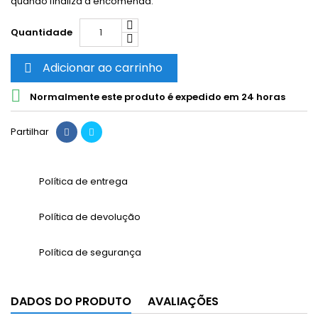
quando finaliza a encomenda.
Quantidade
Adicionar ao carrinho


Normalmente este produto é expedido em 24 horas
Partilhar
Política de entrega
Política de devolução
Política de segurança
DADOS DO PRODUTO
AVALIAÇÕES