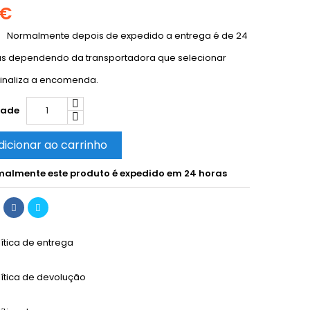
 €
Normalmente depois de expedido a entrega é de 24
as dependendo da transportadora que selecionar
inaliza a encomenda.
dade
dicionar ao carrinho
almente este produto é expedido em 24 horas
lítica de entrega
lítica de devolução