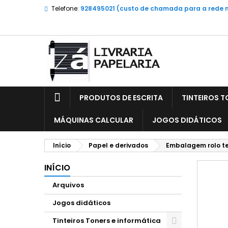
Telefone:
928495021 (custo de chamada para a rede 
PRODUTOS DE ESCRITA
TINTEIROS T
MÁQUINAS CALCULAR
JOGOS DIDÁTICOS
Início
Papel e derivados
Embalagem rolo te
INÍCIO
Arquivos
Jogos didáticos
Tinteiros Toners e informática