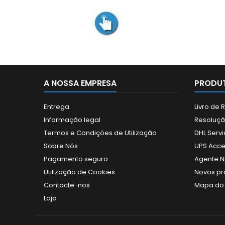
A NOSSA EMPRESA
PRODUT
Entrega
Livro de
Informação legal
Resolução
Termos e Condições de Utilização
DHL Servi
Sobre Nós
UPS Acce
Pagamento seguro
Agente N
Utilização de Cookies
Novos pr
Contacte-nos
Mapa do 
Loja