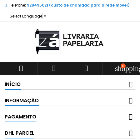
Telefone:
928495021 (custo de chamada para a rede móvel)
Select Language
▼
0



shoppin
INÍCIO
INFORMAÇÃO
PAGAMENTO
DHL PARCEL