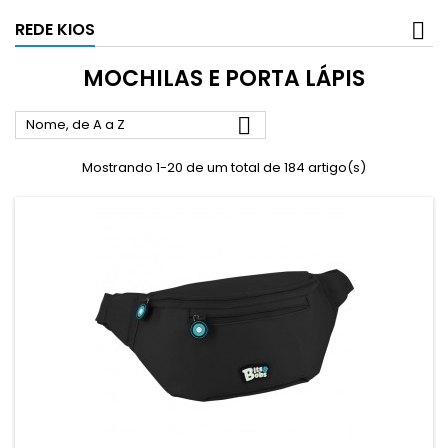
REDE KIOS
MOCHILAS E PORTA LÁPIS

Nome, de A a Z
Mostrando 1-20 de um total de 184 artigo(s)