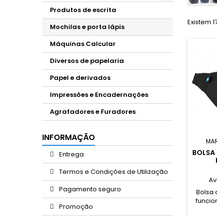
Produtos de escrita
Existem 1
Mochilas e porta lápis
Máquinas Calcular
Diversos de papelaria
Papel e derivados
Impressões e Encadernações
Agrafadores e Furadores
INFORMAÇÃO
MA
BOLSA 
Entrega
Termos e Condições de Utilização
Av
Pagamento seguro
Bolsa 
funcio
Promoção
de exc