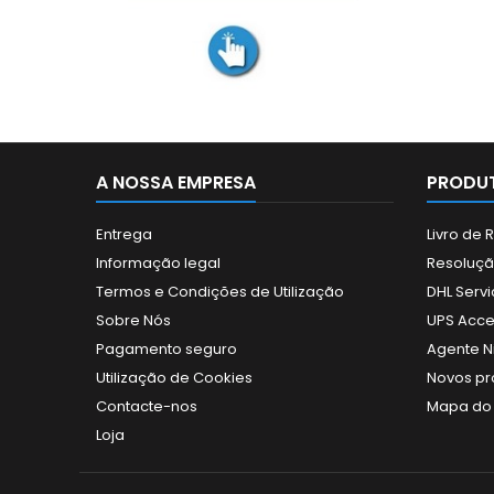
A NOSSA EMPRESA
PRODUT
Entrega
Livro de
Informação legal
Resolução
Termos e Condições de Utilização
DHL Servi
Sobre Nós
UPS Acce
Pagamento seguro
Agente N
Utilização de Cookies
Novos pr
Contacte-nos
Mapa do 
Loja