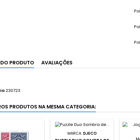
Po
Po
Po
 DO PRODUTO
AVALIAÇÕES
ia
230723
ROS PRODUTOS NA MESMA CATEGORIA:
MARCA:
DJECO
M