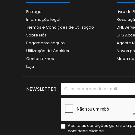
Entrega
Livro de
Informação legal
Resolução
Termos e Condições de Utilização
DHL Servi
Sobre Nós
UPS Acce
Pagamento seguro
Agente N
Utilização de Cookies
Novos pr
Contacte-nos
Mapa do 
Loja
NEWSLETTER
Aceito as condições gerais e a po
confidencialidade.