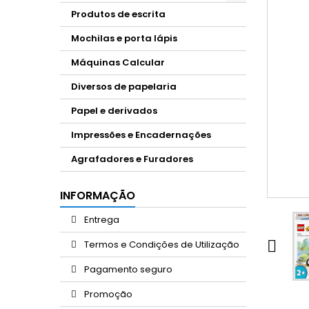
Produtos de escrita
Mochilas e porta lápis
Máquinas Calcular
Diversos de papelaria
Papel e derivados
Impressões e Encadernações
Agrafadores e Furadores
INFORMAÇÃO
Entrega

Termos e Condições de Utilização
Pagamento seguro
Promoção