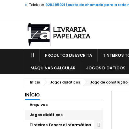
Telefone:
928495021 (custo de chamada para a rede 
PRODUTOS DE ESCRITA
TINTEIROS T
MÁQUINAS CALCULAR
JOGOS DIDÁTICOS
Início
Jogos didáticos
Jogo de construção 
INÍCIO
Arquivos
Jogos didáticos
Tinteiros Toners e informática