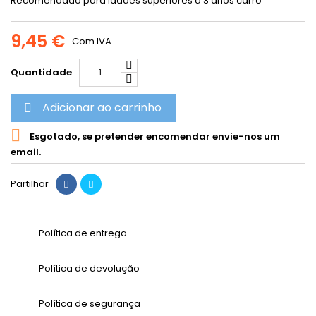
Recomendado para idades superiores a 3 anos carro
9,45 €
Com IVA
Quantidade
Adicionar ao carrinho


Esgotado, se pretender encomendar envie-nos um
email.
Partilhar
Política de entrega
Política de devolução
Política de segurança