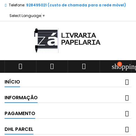
Telefone:
928495021 (custo de chamada para a rede móvel)
Select Language
▼
0



shoppin
INÍCIO
INFORMAÇÃO
PAGAMENTO
DHL PARCEL