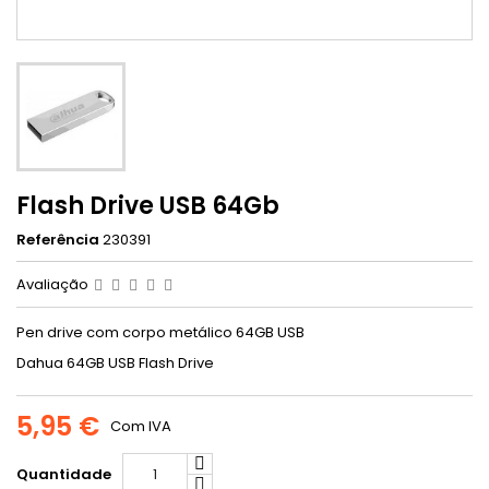
Flash Drive USB 64Gb
Referência
230391
Avaliação
Pen drive com corpo metálico 64GB USB
Dahua 64GB USB Flash Drive
5,95 €
Com IVA
Quantidade