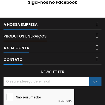
Siga-nos no Facebook
eventos. Fita vermelha...

A NOSSA EMPRESA

PRODUTOS E SERVIÇOS

A SUA CONTA

CONTATO
NEWSLETTER