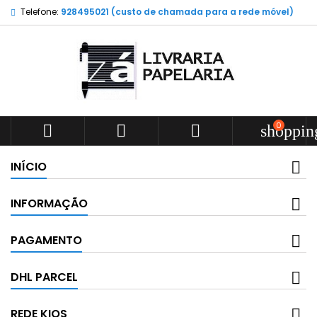
Telefone:
928495021 (custo de chamada para a rede móvel)
0



shoppin
INÍCIO
INFORMAÇÃO
PAGAMENTO
DHL PARCEL
REDE KIOS