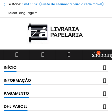
Telefone:
928495021 (custo de chamada para a rede móvel)
Select Language
▼
0



shoppin
INÍCIO
INFORMAÇÃO
PAGAMENTO
DHL PARCEL