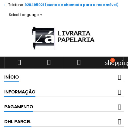
Telefone:
928495021 (custo de chamada para a rede móvel)
Select Language
▼
0



shoppin
INÍCIO
INFORMAÇÃO
PAGAMENTO
DHL PARCEL