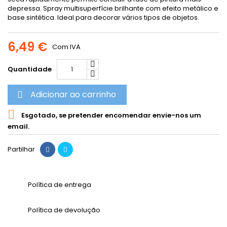
depressa. Spray multisuperfície brilhante com efeito metálico e
base sintética. Ideal para decorar vários tipos de objetos.
6,49 €
Com IVA
Quantidade
Adicionar ao carrinho


Esgotado, se pretender encomendar envie-nos um
email.
Partilhar
Política de entrega
Política de devolução