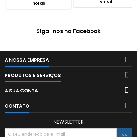
email.
horas
Siga-nos no Facebook

A NOSSA EMPRESA

PRODUTOS E SERVIÇOS

A SUA CONTA

CONTATO
NEWSLETTER