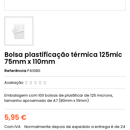
Bolsa plastificação térmica 125mic
75mm x 110mm
Referência
PA1080
Avaliação
Embalagem com 100 bolsas de plastificar de 125 microns,
tamanho aproximado de A7 (80mm x 111mm).
5,95 €
Com IVA
Normalmente depois de expedido a entrega é de 24