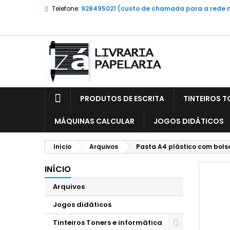
Telefone:
928495021 (custo de chamada para a rede 
PRODUTOS DE ESCRITA
TINTEIROS T
MÁQUINAS CALCULAR
JOGOS DIDÁTICOS
Início
Arquivos
Pasta A4 plástico com bolsa
INÍCIO
Arquivos
Jogos didáticos
Tinteiros Toners e informática