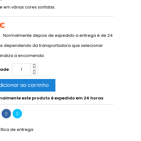
 em várias cores sortidas.
 €
Normalmente depois de expedido a entrega é de 24
as dependendo da transportadora que selecionar
inaliza a encomenda.
dade
dicionar ao carrinho
almente este produto é expedido em 24 horas
lítica de entrega