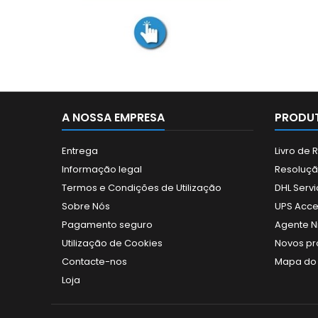
A NOSSA EMPRESA
PRODUT
Entrega
Livro de
Informação legal
Resolução
Termos e Condições de Utilização
DHL Servi
Sobre Nós
UPS Acce
Pagamento seguro
Agente N
Utilização de Cookies
Novos pr
Contacte-nos
Mapa do 
Loja