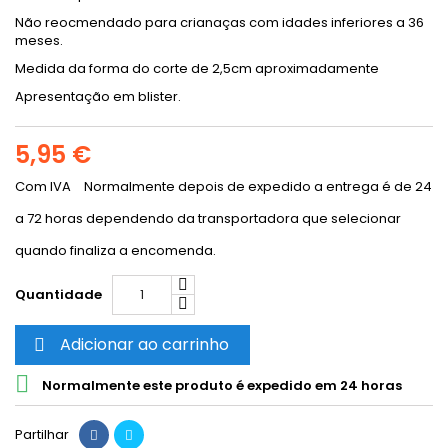
Não reocmendado para crianaças com idades inferiores a 36
meses.
Medida da forma do corte de 2,5cm aproximadamente
Apresentação em blister.
5,95 €
Com IVA
Normalmente depois de expedido a entrega é de 24
a 72 horas dependendo da transportadora que selecionar
quando finaliza a encomenda.
Quantidade
Adicionar ao carrinho


Normalmente este produto é expedido em 24 horas
Partilhar