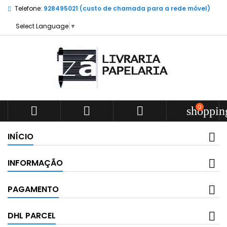
Telefone:
928495021 (custo de chamada para a rede móvel)
Select Language
▼
0



shoppin
INÍCIO
INFORMAÇÃO
PAGAMENTO
DHL PARCEL