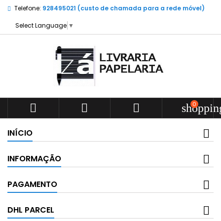
Telefone:
928495021 (custo de chamada para a rede móvel)
Select Language
▼
0



shoppin
INÍCIO
INFORMAÇÃO
PAGAMENTO
DHL PARCEL