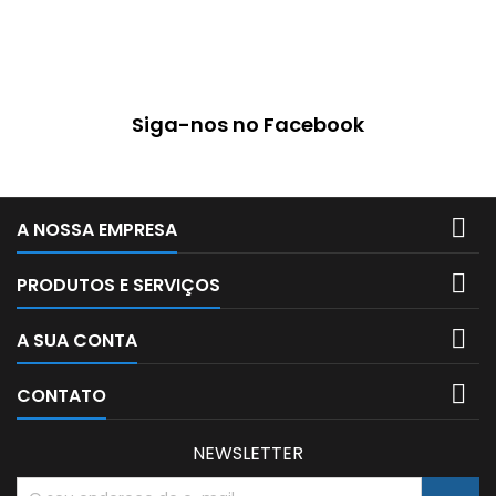
Siga-nos no Facebook

A NOSSA EMPRESA

PRODUTOS E SERVIÇOS

A SUA CONTA

CONTATO
NEWSLETTER