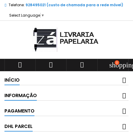
Telefone:
928495021 (custo de chamada para a rede móvel)
Select Language
▼
0



shoppin
INÍCIO
INFORMAÇÃO
PAGAMENTO
DHL PARCEL