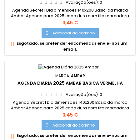
Avaliação(ões):
0
Agenda Secret 1 Dia dimensões 140x200 Basic da marca
Ambar Agenda para 2025 capa dura com fita marcadora
em tecido
Preço
3,45 €
Adicionar ao carrinho

Esgotado, se pretender encomendar envie-nos um

email.
MARCA:
AMBAR
AGENDA DIÁRIA 2025 AMBAR BÁSICA VERMELHA
Avaliação(ões):
0
Agenda Secret 1 Dia dimensões 140x200 Basic da marca
Ambar Agenda para 2025 capa dura com fita marcadora
em tecido
Preço
3,45 €
Adicionar ao carrinho

Esgotado, se pretender encomendar envie-nos um
