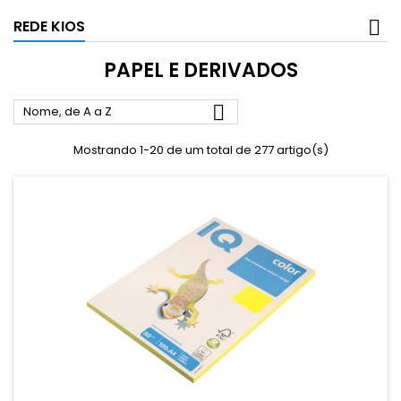
REDE KIOS
PAPEL E DERIVADOS

Nome, de A a Z
Mostrando 1-20 de um total de 277 artigo(s)