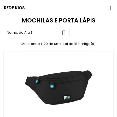
REDE KIOS
MOCHILAS E PORTA LÁPIS

Nome, de A a Z
Mostrando 1-20 de um total de 184 artigo(s)