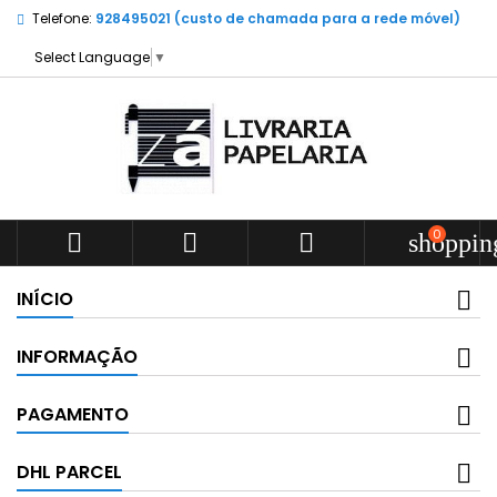
Telefone:
928495021 (custo de chamada para a rede móvel)
Select Language
▼
0



shoppin
INÍCIO
INFORMAÇÃO
PAGAMENTO
DHL PARCEL