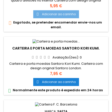
quatro divisões no interior Carteira com design original
Santoro London
Preço
5,95 €
Adicionar ao carrinho

Esgotado, se pretender encomendar envie-nos um

email.
CARTEIRA E PORTA MOEDAS SANTORO KORI KUMI.
Avaliação(ões):
0
Carteira e porta moedas Santoro Kori Kumi. Carteira com
design original Santoro London.
Preço
7,95 €
Adicionar ao carrinho

Normalmente este produto é expedido em 24 horas

MARCA:
SAFTA