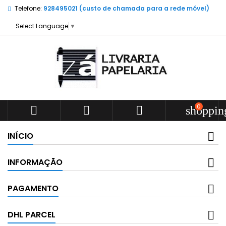
Telefone:
928495021 (custo de chamada para a rede móvel)
Select Language
▼
0



shoppin
INÍCIO
INFORMAÇÃO
PAGAMENTO
DHL PARCEL