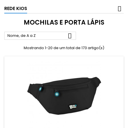
REDE KIOS
MOCHILAS E PORTA LÁPIS

Nome, de A a Z
Mostrando 1-20 de um total de 173 artigo(s)